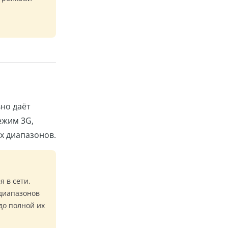
вно даёт
ежим 3G,
х диапазонов.
 в сети,
 диапазонов
до полной их