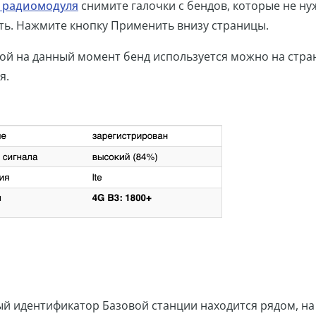
 радиомодуля
снимите галочки с бендов, которые не н
ть. Нажмите кнопку Применить внизу страницы.
кой на данный момент бенд используется можно на стра
я.
ый идентификатор Базовой станции находится рядом, на