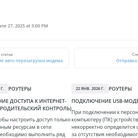
une 27, 2025 at 3:00 PM
статья
Сл
е авто перезагрузки модема
Отправка
РОУТЕРЫ
РОУТЕРЫ
 Г.
22 ЯНВ. 2026 Г.
ИЕ ДОСТУПА К ИНТЕРНЕТ-
ПОДКЛЮЧЕНИЕ USB-МОД
(РОДИТЕЛЬСКИЙ КОНТРОЛЬ)
При подключении к персо
обы настроить доступ только
компьютеру (ПК) устройст
нным ресурсам в сети
некорректно определится 
необходимо выполнить ряд
за отсутствия необходимог