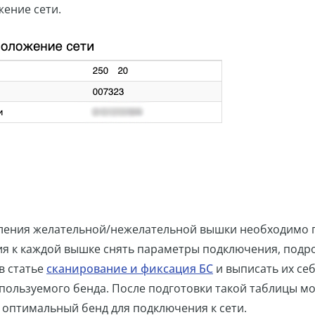
ение сети.
ления желательной/нежелательной вышки необходимо 
я к каждой вышке снять параметры подключения, подр
в статье
сканирование и фиксация БС
и выписать их себ
спользуемого бенда. После подготовки такой таблицы м
 оптимальный бенд для подключения к сети.