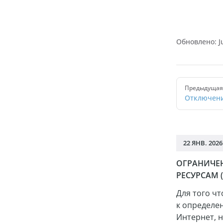
Обновлено:
J
Pager
Предыдущая 
Отключени
22 ЯНВ. 2026
ОГРАНИЧЕН
РЕСУРСАМ 
Для того чт
к определе
Интернет, 