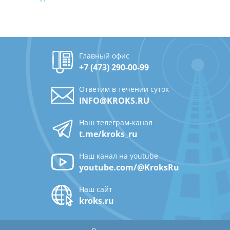
Главный офис
+7 (473) 290-00-99
Ответим в течении суток
INFO@KROKS.RU
Наш телеграм-канал
t.me/kroks_ru
Наш канал на youtube
youtube.com/@KroksRu
Наш сайт
kroks.ru