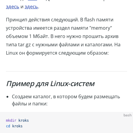
здесь
и
здесь
.
Принцип действия следующий. В flash памяти
устройства имеется раздел памяти "memory"
объемом 1 Мбайт. В него нужно прошить архив
типа tar.gz с нужными файлами и каталогами. На
Linux он формируется следующим образом:
Пример для Linux-систем
Создаем каталог, в котором будем размещать
файлы и папки:
bash
mkdir
 kroks
cd
 kroks