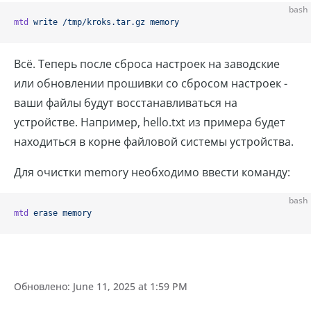
bash
mtd
 write
 /tmp/kroks.tar.gz
 memory
Всё. Теперь после сброса настроек на заводские
или обновлении прошивки со сбросом настроек -
ваши файлы будут восстанавливаться на
устройстве. Например, hello.txt из примера будет
находиться в корне файловой системы устройства.
Для очистки memory необходимо ввести команду:
bash
mtd
 erase
 memory
Обновлено:
June 11, 2025 at 1:59 PM