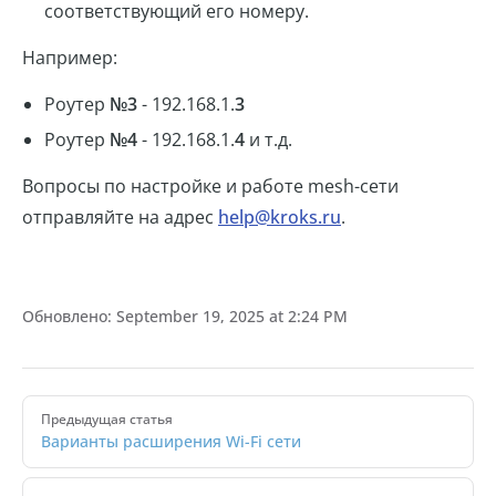
соответствующий его номеру.
Например:
Роутер
№3
- 192.168.1.
3
Роутер
№4
- 192.168.1.
4
и т.д.
Вопросы по настройке и работе mesh-сети
отправляйте на адрес
help@kroks.ru
.
Обновлено:
September 19, 2025 at 2:24 PM
Pager
Предыдущая статья
Варианты расширения Wi-Fi сети