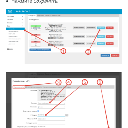
Нажмите
Сохранить
.