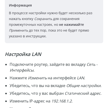
Информация
В процессе настройки нужно будет несколько раз
нажать кнопку
Сохранить
для сохранения
промежуточных настроек, но
не нажимайте
Применить
до тех пор, пока это не будет прямо
указано в инструкции.
Настройка LAN
Подключите роутер, зайдите во вкладку
Сеть -
Интерфейсы
.
Нажмите
Изменить
на интерфейсе
LAN
.
Убедитесь, что вы на вкладке
Общие настройки
.
Убедитесь, что у вас выбран
Статический адрес
.
Изменить IP-адрес на
192.168.1.2
.