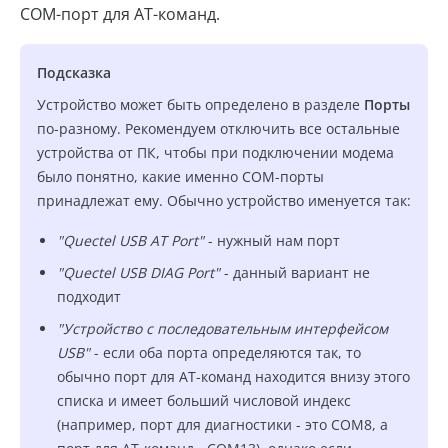
COM-порт для AT-команд.
Подсказка
Устройство может быть определено в разделе
Порты
по-разному. Рекомендуем отключить все остальные
устройства от ПК, чтобы при подключении модема
было понятно, какие именно COM-порты
принадлежат ему. Обычно устройство именуется так:
"Quectel USB AT Port"
- нужный нам порт
"Quectel USB DIAG Port"
- данный вариант не
подходит
"Устройство с последовательным интерфейсом
USB"
- если оба порта определяются так, то
обычно порт для AT-команд находится внизу этого
списка и имеет больший числовой индекс
(например, порт для диагностики - это COM8, а