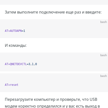
Затем выполните подключение еще раз и введите:
bash
AT+AUTOAPN
=1
И команды:
bash
AT+QNETDEVCTL
=3,1,0
bash
AT+reset
Перезагрузите компьютер и проверьте, что USB
модем коректно определился и у вас есть выход в