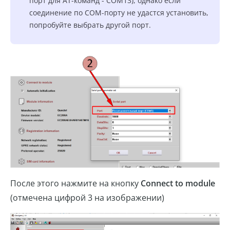
порт для AT-команд - COM13), однако если
соединение по COM-порту не удастся установить,
попробуйте выбрать другой порт.
После этого нажмите на кнопку
Connect to module
(отмечена цифрой 3 на изображении)