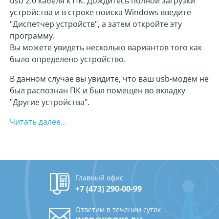
usb 2.0 кабеля к ПК. Дождитесь полной загрузки
устройства и в строке поиска Windows введите
"Диспетчер устройств", а затем откройте эту
программу.
Вы можете увидеть несколько вариантов того как
было определено устройство.
В данном случае вы увидите, что ваш usb-модем не
был распознан ПК и был помещен во вкладку
"Другие устройства".
Читать далее...
Главный офис
+7 (473) 290-00-99
Ответим в течении суток