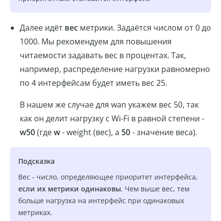
Далее идёт
вес
метрики. Задаётся числом от 0 до
1000. Мы рекомендуем для повышения
читаемости задавать вес в процентах. Так,
например, распределение нагрузки равномерно
по 4 интерфейсам будет иметь вес 25.
В нашем же случае для wan укажем вес 50, так
как он делит нагрузку с Wi-Fi в равной степени -
w50
(где
w
- weight (вес), а
50
- значение веса).
Подсказка
Вес - число, определяющее приоритет интерфейса,
если их метрики одинаковы
. Чем выше вес, тем
больше нагрузка на интерфейс при одинаковых
метриках.