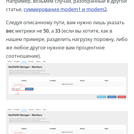
Например, возьмём случай, разобранный в другой
статье,
суммирование modem1 и modem2
.
Следуя описанному пути, вам нужно лишь указать
вес
метрики не
50
, а
33
(если вы хотите, как в
нашем примере, разделить нагрузку поровну, либо
же любое другое нужное вам процентное
соотношение).