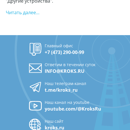
"Другие устройства".
Читать далее...
Главный офис
+7 (473) 290-00-99
Ответим в течении суток
INFO@KROKS.RU
Наш телеграм-канал
t.me/kroks_ru
Наш канал на youtube
youtube.com/@KroksRu
Наш сайт
kroks.ru