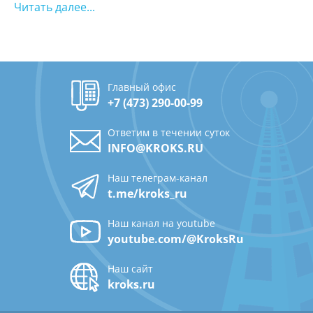
Читать далее...
Главный офис
+7 (473) 290-00-99
Ответим в течении суток
INFO@KROKS.RU
Наш телеграм-канал
t.me/kroks_ru
Наш канал на youtube
youtube.com/@KroksRu
Наш сайт
kroks.ru