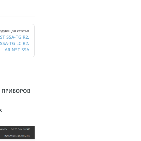
едующая статья
ST SSA-TG R2,
SSA-TG LC R2,
ARINST SSA
 ПРИБОРОВ
к