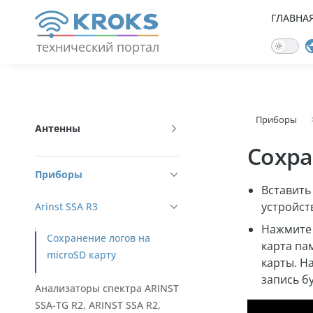
+7 (950) 775-19-80
ГЛАВНА
ГЛА
Skip to content
Наш
Техподдержка
Форум
сайт
технический портал
Sidebar Navigation
Приборы
ГЛАВНАЯ
Антенны
Сохра
АНТЕННЫ
Приборы
Вставить
ПРИБОРЫ
устройст
Arinst SSA R3
Нажмите 
РЕПИТЕРЫ
Сохранение логов на
карта па
microSD карту
карты. Н
РОУТЕРЫ
запись б
Анализаторы спектра ARINST
SSA-TG R2, ARINST SSA R2,