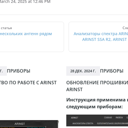
arch 24, 2025 at 12:46 PM
статья
Сл
 нескольких антенн рядом
Анализаторы спектра ARIN
ARINST SSA R2, ARINST 
ПРИБОРЫ
ПРИБОРЫ
Г.
28 ДЕК. 2024 Г.
ВО ПО РАБОТЕ С ARINST
ОБНОВЛЕНИЕ ПРОШИВКИ
ARINST
Инструкция применима 
следующим приборам: