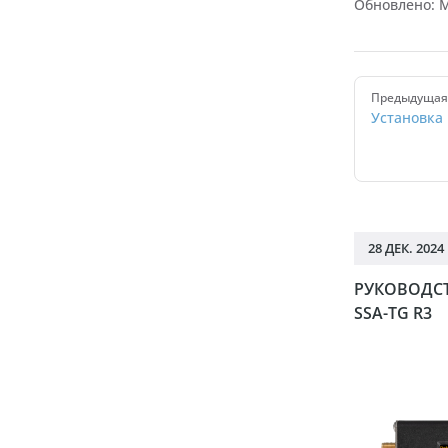
Обновлено:
M
Pager
Предыдущая 
Установка
28 ДЕК. 2024 
РУКОВОДСТ
SSA-TG R3