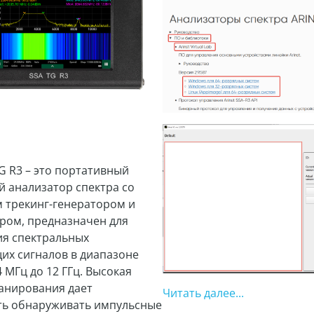
TG R3 – это портативный
 анализатор спектра со
 трекинг-генератором и
ром, предназначен для
я спектральных
их сигналов в диапазоне
4 МГц до 12 ГГц. Высокая
канирования дает
Читать далее...
ь обнаруживать импульсные