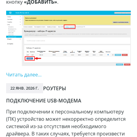
кнопку
«ДОБАВИТЬ»
.
Читать далее...
РОУТЕРЫ
22 ЯНВ. 2026 Г.
ПОДКЛЮЧЕНИЕ USB-МОДЕМА
При подключении к персональному компьютеру
(ПК) устройство может некорректно определится
системой из-за отсутствия необходимого
драйвера. В таких случаях, требуется произвести