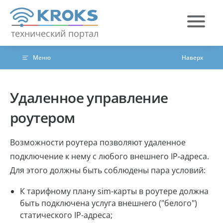
Skip to content
технический портал
Меню
Наверх
Удаленное управление
роутером
Возможности роутера позволяют удаленное
подключение к нему с любого внешнего IP-адреса.
Для этого должны быть соблюдены пара условий:
К тарифному плану sim-карты в роутере должна
быть подключена услуга внешнего ("белого")
статического IP-адреса;