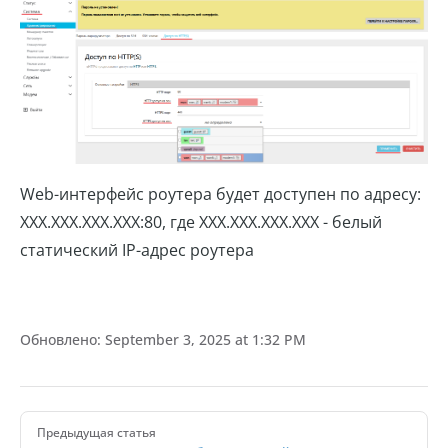
Web-интерфейс роутера будет доступен по адресу:
XXX.XXX.XXX.XXX:80, где XXX.XXX.XXX.XXX - белый
статический IP-адрес роутера
Обновлено:
September 3, 2025 at 1:32 PM
Pager
Предыдущая статья