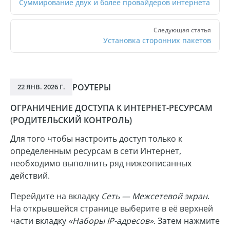
Суммирование двух и более провайдеров интернета
Следующая статья
Установка сторонних пакетов
РОУТЕРЫ
22 ЯНВ. 2026 Г.
ОГРАНИЧЕНИЕ ДОСТУПА К ИНТЕРНЕТ-РЕСУРСАМ
(РОДИТЕЛЬСКИЙ КОНТРОЛЬ)
Для того чтобы настроить доступ только к
определенным ресурсам в сети Интернет,
необходимо выполнить ряд нижеописанных
действий.
Перейдите на вкладку
Сеть — Межсетевой экран
.
На открывшейся странице выберите в её верхней
части вкладку
«Наборы IP-адресов»
. Затем нажмите