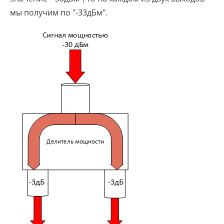
мы получим по "-33дБм".