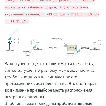
(Мощность сигнала на выходе репитера) -(Падение
мощности на кабелной сборке) + (кф. усиления
внутренней антенны) = -43.11 дБм - 2.11дБ + 10 дБи
= -35.22 дБм
Важно учесть то, что в зависимости от частоты,
сигнал затухает по-разному. Чем выше частота,
тем больше затухание сигнала при его
прохождении через препятствие. Это стоит брать
во внимание при выборе места расположения
внутренней антенны.
В таблице ниже приведены
приблизительные