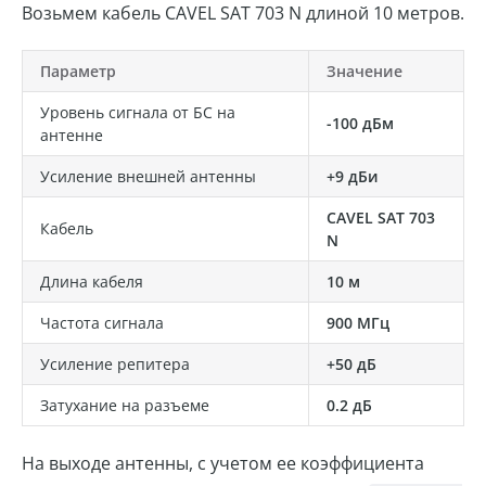
Возьмем кабель CAVEL SAT 703 N длиной 10 метров.
Параметр
Значение
Уровень сигнала от БС на
-100 дБм
антенне
Усиление внешней антенны
+9 дБи
CAVEL SAT 703
Кабель
N
Длина кабеля
10 м
Частота сигнала
900 МГц
Усиление репитера
+50 дБ
Затухание на разъеме
0.2 дБ
На выходе антенны, с учетом ее коэффициента