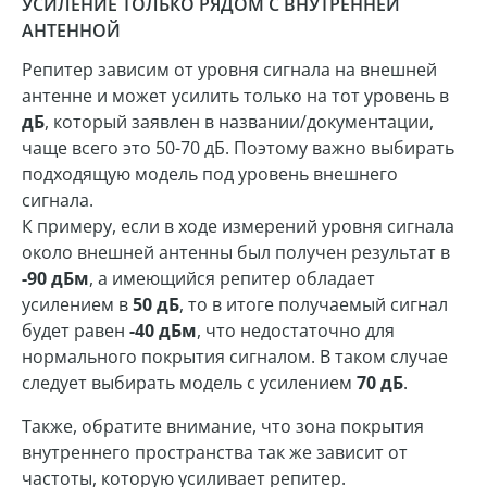
УСИЛЕНИЕ ТОЛЬКО РЯДОМ С ВНУТРЕННЕЙ
АНТЕННОЙ
Репитер зависим от уровня сигнала на внешней
антенне и может усилить только на тот уровень в
дБ
, который заявлен в названии/документации,
чаще всего это 50-70 дБ. Поэтому важно выбирать
подходящую модель под уровень внешнего
сигнала.
К примеру, если в ходе измерений уровня сигнала
около внешней антенны был получен результат в
-90 дБм
, а имеющийся репитер обладает
усилением в
50 дБ
, то в итоге получаемый сигнал
будет равен
-40 дБм
, что недостаточно для
нормального покрытия сигналом. В таком случае
следует выбирать модель с усилением
70 дБ
.
Также, обратите внимание, что зона покрытия
внутреннего пространства так же зависит от
частоты, которую усиливает репитер.