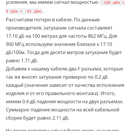
усиления, мы имеем сигнал мощностью
-100 дБм +
.
9 дБи = -91 дБм
Рассчитаем потери в кабеле. По данным
производителя, затухание сигнала составляет
17.10 дБ на 100 метрах для частоты 862 МГц. Для
900 МГц используем значение близкое к 17.10
дБ/100м. Тогда для десяти метров затухание будет
равно 1.71 дБ.
Добавим к нашему кабелю два F разъема, которые
так же вносят затухание примерно по 0.2 дБ
каждый (значение зависит от качества исполнения
изделия и от его правильного монтажа). Итого,
имеем 0.4 дБ падения мощности на двух разъемах.
Суммарно падение мощности на всей кабельной
сборке будет равно 2.11 дБ.
На входе репитера сигнал будет иметь значение: