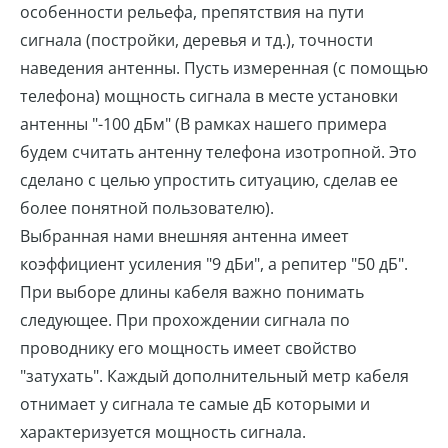
особенности рельефа, препятствия на пути
сигнала (постройки, деревья и тд.), точности
наведения антенны. Пусть измеренная (с помощью
телефона) мощность сигнала в месте установки
антенны "-100 дБм" (В рамках нашего примера
будем считать антенну телефона изотропной. Это
сделано с целью упростить ситуацию, сделав ее
более понятной пользователю).
Выбранная нами внешняя антенна имеет
коэффициент усиления "9 дБи", а репитер "50 дБ".
При выборе длины кабеля важно понимать
следующее. При прохождении сигнала по
проводнику его мощность имеет свойство
"затухать". Каждый дополнительный метр кабеля
отнимает у сигнала те самые дБ которыми и
характеризуется мощность сигнала.