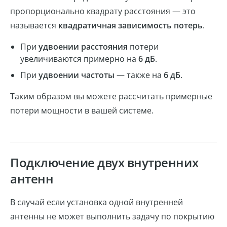
пропорционально квадрату расстояния — это
называется
квадратичная зависимость потерь
.
При
удвоении расстояния
потери
увеличиваются примерно на
6 дБ
.
При
удвоении частоты
— также на
6 дБ
.
Таким образом вы можете рассчитать примерные
потери мощности в вашей системе.
Подключение двух внутренних
антенн
В случай если установка одной внутренней
антенны не может выполнить задачу по покрытию