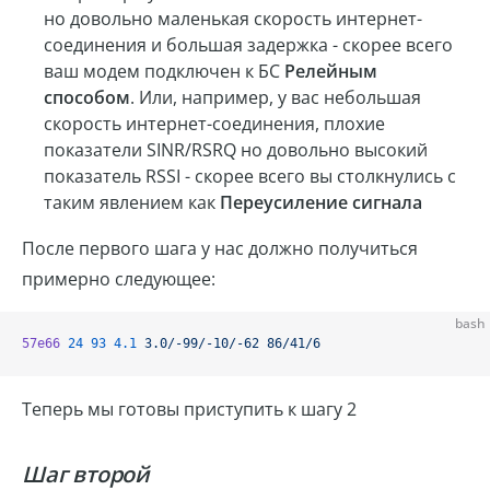
но довольно маленькая скорость интернет-
соединения и большая задержка - скорее всего
ваш модем подключен к БС
Релейным
способом
. Или, например, у вас небольшая
скорость интернет-соединения, плохие
показатели SINR/RSRQ но довольно высокий
показатель RSSI - скорее всего вы столкнулись с
таким явлением как
Переусиление сигнала
После первого шага у нас должно получиться
примерно следующее:
bash
57e66
 24
 93
 4.1
 3.0/-99/-10/-62
 86/41/6
Теперь мы готовы приступить к шагу 2
Шаг второй