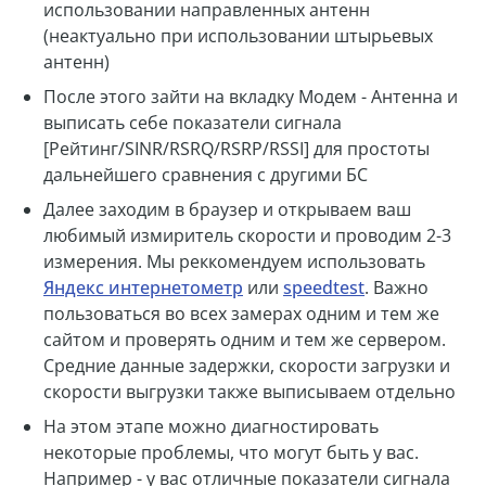
использовании направленных антенн
(неактуально при использовании штырьевых
антенн)
После этого зайти на вкладку Модем - Антенна и
выписать себе показатели сигнала
[Рейтинг/SINR/RSRQ/RSRP/RSSI] для простоты
дальнейшего сравнения с другими БС
Далее заходим в браузер и открываем ваш
любимый измиритель скорости и проводим 2-3
измерения. Мы реккомендуем использовать
Яндекс интернетометр
или
speedtest
. Важно
пользоваться во всех замерах одним и тем же
сайтом и проверять одним и тем же сервером.
Средние данные задержки, скорости загрузки и
скорости выгрузки также выписываем отдельно
На этом этапе можно диагностировать
некоторые проблемы, что могут быть у вас.
Например - у вас отличные показатели сигнала