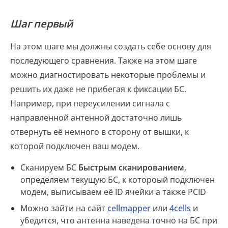
Шаг первый
На этом шаге мы должны создать себе основу для
последующего сравнения. Также на этом шаге
можно диагностировать некоторые проблемы и
решить их даже не прибегая к фиксации БС.
Например, при переусилении сигнала с
направленной антенной достаточно лишь
отвернуть её немного в сторону от вышки, к
которой подключен ваш модем.
Сканируем БС
Быстрым сканированием
,
определяем текущую БС, к котороый подключен
модем, выписываем её ID ячейки а также PCID
Можно зайти на сайт
cellmapper
или
4cells
и
убедится, что антенна наведена точно на БС при