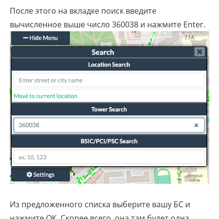
После этого на вкладке поиск введите
вычисленное выше число 360038 и нажмите Enter.
Из предложенного списка выберите вашу БС и
нажмите ОК. Скорее всего, она там будет одна.