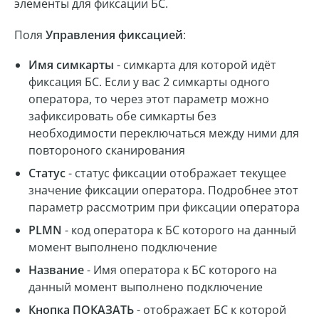
элементы для фиксации БС.
Поля
Управления фиксацией
:
Имя симкарты
- симкарта для которой идёт
фиксация БС. Если у вас 2 симкарты одного
оператора, то через этот параметр можно
зафиксировать обе симкарты без
необходимости переключаться между ними для
повтороного сканирования
Статус
- статус фиксации отображает текущее
значение фиксации оператора. Подробнее этот
параметр рассмотрим при фиксации оператора
PLMN
- код оператора к БС которого на данный
момент выполнено подключение
Название
- Имя оператора к БС которого на
данный момент выполнено подключение
Кнопка ПОКАЗАТЬ
- отображает БС к которой