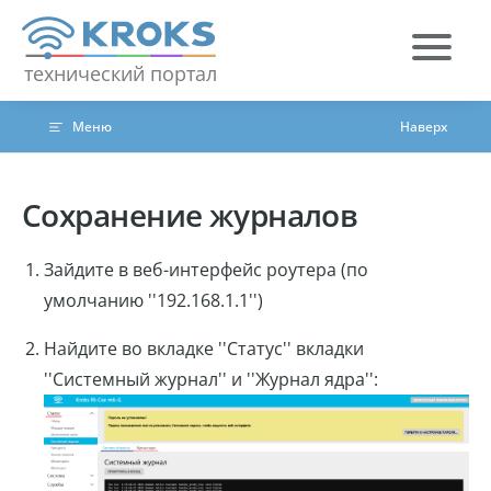
Skip to content
технический портал
Меню
Наверх
Сохранение журналов
Зайдите в веб-интерфейс роутера (по
умолчанию ''192.168.1.1'')
Найдите во вкладке ''Статус'' вкладки
''Системный журнал'' и ''Журнал ядра'':