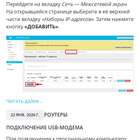
Перейдите на вкладку
Сеть — Межсетевой экран
.
На открывшейся странице выберите в её верхней
части вкладку
«Наборы IP-адресов»
. Затем нажмите
кнопку
«ДОБАВИТЬ»
.
Читать далее...
РОУТЕРЫ
22 ЯНВ. 2026 Г.
ПОДКЛЮЧЕНИЕ USB-МОДЕМА
При подключении к персональному компьютеру