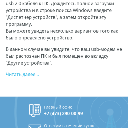
usb 2.0 кабеля к ПК. Дождитесь полной загрузки
устройства и в строке поиска Windows введите
"Диспетчер устройств", а затем откройте эту
программу.
Вы можете увидеть несколько вариантов того как
было определено устройство.
В данном случае вы увидите, что ваш usb-модем не
был распознан ПК и был помещен во вкладку
"Другие устройства".
Читать далее...
Главный офис
+7 (473) 290-00-99
Ответим в течении суток